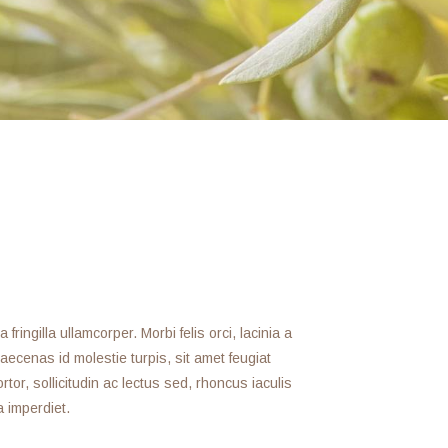
ringilla ullamcorper. Morbi felis orci, lacinia a
ecenas id molestie turpis, sit amet feugiat
rtor, sollicitudin ac lectus sed, rhoncus iaculis
a imperdiet.