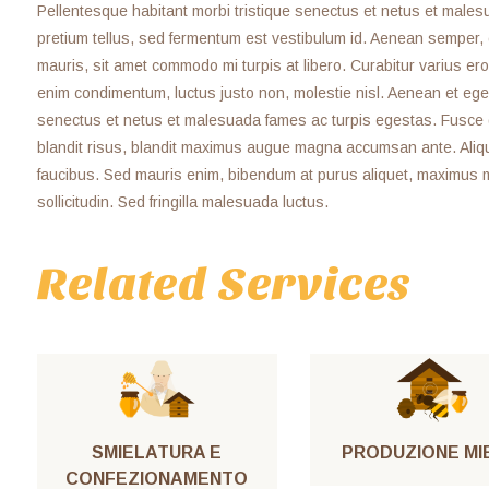
Pellentesque habitant morbi tristique senectus et netus et malesu
pretium tellus, sed fermentum est vestibulum id. Aenean semper, odi
mauris, sit amet commodo mi turpis at libero. Curabitur varius ero
enim condimentum, luctus justo non, molestie nisl. Aenean et eges
senectus et netus et malesuada fames ac turpis egestas. Fusce grav
blandit risus, blandit maximus augue magna accumsan ante. Aliq
faucibus. Sed mauris enim, bibendum at purus aliquet, maximus mol
sollicitudin. Sed fringilla malesuada luctus.
Related Services
SMIELATURA E
PRODUZIONE MI
CONFEZIONAMENTO