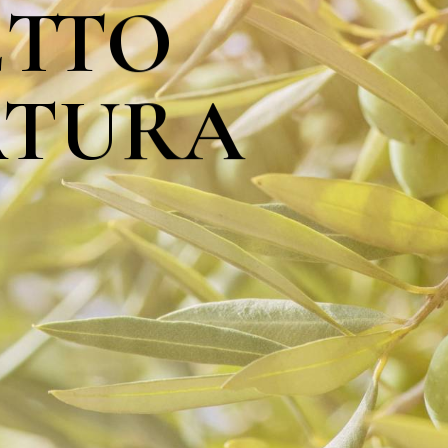
ETTO
ATURA