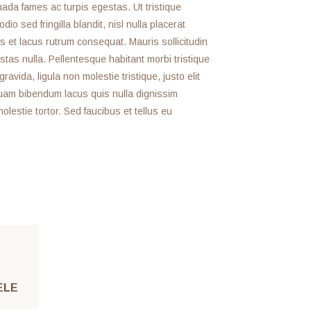
ada fames ac turpis egestas. Ut tristique
o sed fringilla blandit, nisl nulla placerat
s et lacus rutrum consequat. Mauris sollicitudin
tas nulla. Pellentesque habitant morbi tristique
ida, ligula non molestie tristique, justo elit
uam bibendum lacus quis nulla dignissim
estie tortor. Sed faucibus et tellus eu
ELE