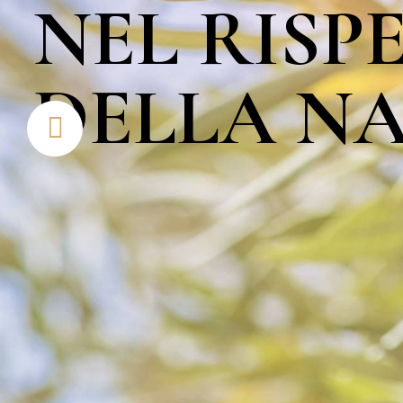
NEL RISP
DELLA N