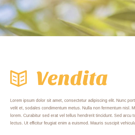
Vendita
Lorem ipsum dolor sit amet, consectetur adipiscing elit. Nunc porta f
velit et, sodales condimentum metus. Nulla non fermentum nisl. Ma
lorem. Curabitur sed erat vel tellus hendrerit tincidunt. Sed arcu to
lectus. Ut efficitur feugiat enim a euismod. Mauris suscipit vehicul